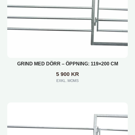
GRIND MED DÖRR – ÖPPNING: 119×200 CM
5 900
KR
EXKL. MOMS