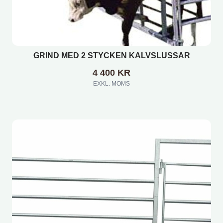
GRIND MED 2 STYCKEN KALVSLUSSAR
4 400
KR
EXKL. MOMS