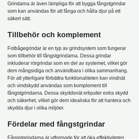
Grindarna är även lämpliga för att bygga fångstgrindar
som kan användas för att fånga och hålla djur på ett
säkert sätt.
Tillbehör och komplement
Fotbågegrindar är en typ av grindsystem som fungerar
som tillbehör till fångstgrindarna. Dessa grindar
inkluderar rörgrindar som en del av systemet, vilket gör
dem mångsidiga och användbara i olika sammanhang.
För att ytterligare förbättra funktionaliteten kan vindnät
och vindskydd användas som komplement till
fångstgrindarna. Dessa skyddsnät erbjuder extra skydd
och säkerhet, vilket gör dem idealiska för att hantera och
skydda djur i olika miljöer.
Fördelar med fångstgrindar
Fångstgrindarna är utformade för att öka effektiviteten