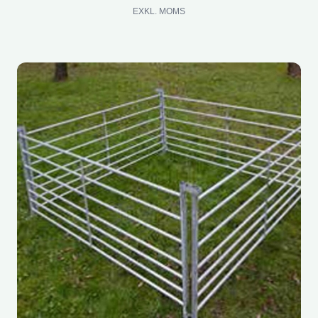
EXKL. MOMS