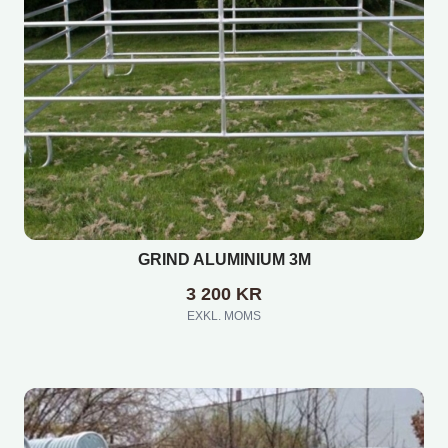
GRIND ALUMINIUM 3M
3 200
KR
EXKL. MOMS