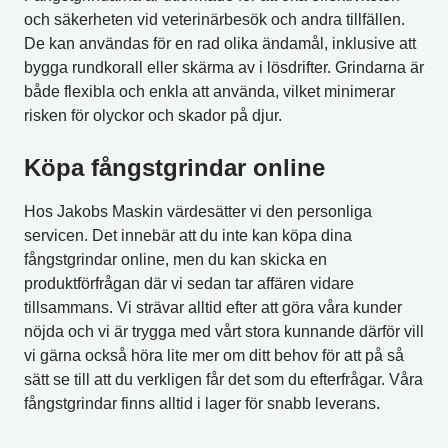
och säkerheten vid veterinärbesök och andra tillfällen.
De kan användas för en rad olika ändamål, inklusive att
bygga rundkorall eller skärma av i lösdrifter. Grindarna är
både flexibla och enkla att använda, vilket minimerar
risken för olyckor och skador på djur.
Köpa fångstgrindar online
Hos Jakobs Maskin värdesätter vi den personliga
servicen. Det innebär att du inte kan köpa dina
fångstgrindar online, men du kan skicka en
produktförfrågan där vi sedan tar affären vidare
tillsammans. Vi strävar alltid efter att göra våra kunder
nöjda och vi är trygga med vårt stora kunnande därför vill
vi gärna också höra lite mer om ditt behov för att på så
sätt se till att du verkligen får det som du efterfrågar. Våra
fångstgrindar finns alltid i lager för snabb leverans.