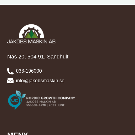
Näs 20, 504 91, Sandhult
033-196000
info@jakobsmaskin.se