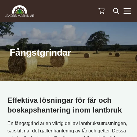
Öppna sö
Menu
Fångstgrindar
Effektiva lösningar för får och
boskapshantering inom lantbruk
En fångstgrind är en viktig del av lantbruksutrustningen,
särskilt när det gäller hantering av får och getter. Dessa