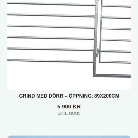
GRIND MED DÖRR – ÖPPNING: 89X200CM
5 900
KR
EXKL. MOMS