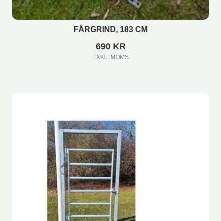
FÅRGRIND, 183 CM
690
KR
EXKL. MOMS