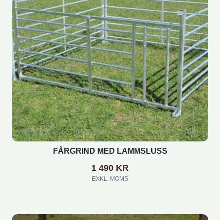
FÅRGRIND MED LAMMSLUSS
1 490
KR
EXKL. MOMS