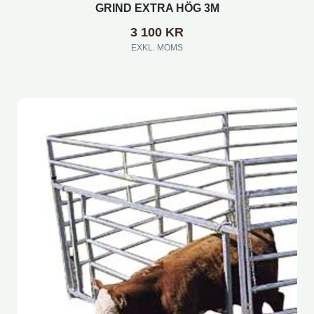
GRIND EXTRA HÖG 3M
3 100
KR
EXKL. MOMS