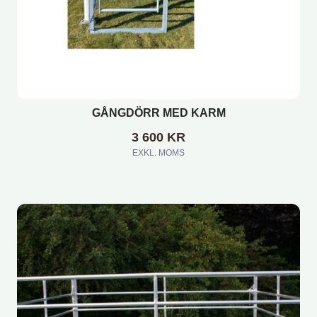
GÅNGDÖRR MED KARM
3 600
KR
EXKL. MOMS