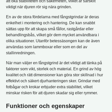
att öka stabiliteten och säkerheten, vilket är särskilt
viktigt när djuren rör sig nära grinden.
En av de stora fördelarna med fångstgrindar är deras
enkelhet i montering och hantering. De kan snabbt
sättas upp för att skapa små fållor, rastgårdar eller
behandlingsbås, vilket gör dem mycket användbara i
olika situationer. Utanför betessäsongen kan de även
användas som lammboxar eller som en del av
stallinredningen.
När man väljer en fångstgrind är det viktigt att tänka på
faktorer som vikt, storlek och material. En grind av hög
kvalitet och rätt dimensioner kan göra stor skillnad i hur
effektivt och säkert djurhanteringen sker. Grindar med
fotbågar och krokar erbjuder extra stabilitet, vilket
minskar risken för att djuren skadar sig eller rymmer.
Funktioner och egenskaper