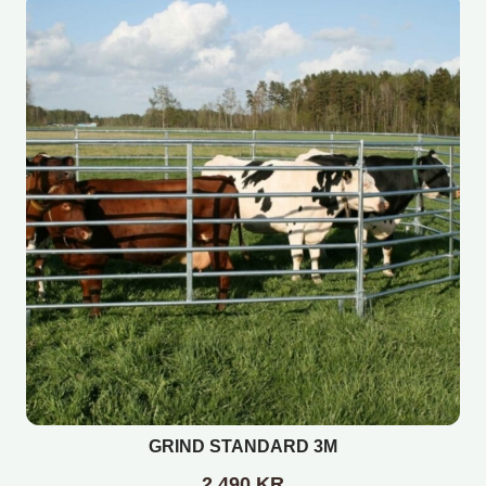
GRIND STANDARD 3M
2 490
KR