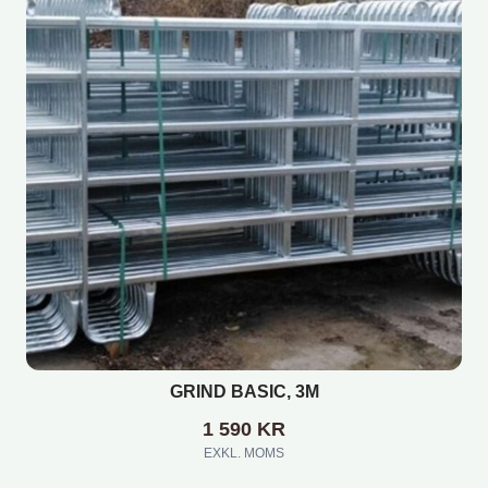
GRIND BASIC, 3M
1 590
KR
EXKL. MOMS