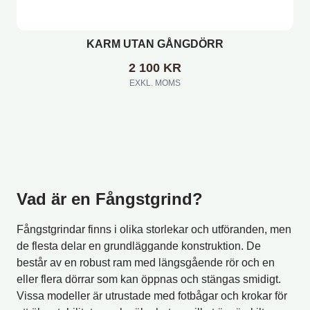
KARM UTAN GÅNGDÖRR
2 100
KR
EXKL. MOMS
Vad är en Fångstgrind?
Fångstgrindar finns i olika storlekar och utföranden, men
de flesta delar en grundläggande konstruktion. De
består av en robust ram med längsgående rör och en
eller flera dörrar som kan öppnas och stängas smidigt.
Vissa modeller är utrustade med fotbågar och krokar för