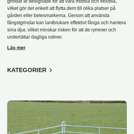
grindar är designade för att vara mobila och flexibla,
vilket gör det enkelt att flytta dem till olika platser på
gården eller betesmarkerna. Genom att använda
fångstgrindar kan lantbrukare effektivt fånga och hantera
sina djur, vilket minskar risken för att de rymmer och
underlättar dagliga rutiner.
Läs mer
KATEGORIER