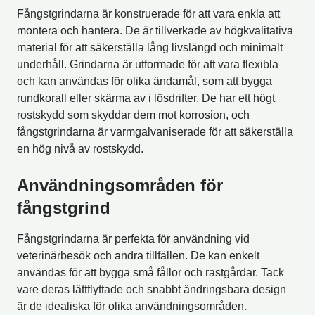
Fångstgrindarna är konstruerade för att vara enkla att
montera och hantera. De är tillverkade av högkvalitativa
material för att säkerställa lång livslängd och minimalt
underhåll. Grindarna är utformade för att vara flexibla
och kan användas för olika ändamål, som att bygga
rundkorall eller skärma av i lösdrifter. De har ett högt
rostskydd som skyddar dem mot korrosion, och
fångstgrindarna är varmgalvaniserade för att säkerställa
en hög nivå av rostskydd.
Användningsområden för
fångstgrind
Fångstgrindarna är perfekta för användning vid
veterinärbesök och andra tillfällen. De kan enkelt
användas för att bygga små fållor och rastgårdar. Tack
vare deras lättflyttade och snabbt ändringsbara design
är de idealiska för olika användningsområden.