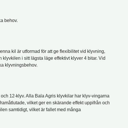
ika behov.
a kil är utformad för att ge flexibilitet vid klyvning,
yvkilen i sitt lägsta läge effektivt klyver 4 bitar. Vid
lika klyvningsbehov.
 och 12-klyv. Alla Bala Agris klyvkilar har klyv-vingarna
 framåtlutade, vilket ger en skärande effekt uppifrån och
ilen samtidigt, vilket är fallet med många