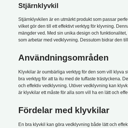
Stjärnklyvkil
Stjärnklyvkilen är en utmärkt produkt som passar perfekt
vilket gör den till ett effektivt verktyg för klyvning. 
mängder ved. Med sin unika design och funktionalitet, er
som arbetar med vedklyvning. Dessutom bidrar den till 
Användningsområden
Klyvkilar är oumbärliga verktyg för den som vill klyva sto
bra verktyg för att ta itu med de tuffaste trästyckena. De
och effektiv vedklyvning. Utöver vedklyvning kan klyvk
är klyvkilar ett måste för alla som vill ha en lätt och eff
Fördelar med klyvkilar
En bra klyvkil kan göra vedklyvning både lätt och effekti