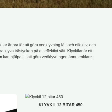
ilar är bra för att göra vedklyvning lätt och effektiv, och
klyva trästycken på ett effektivt sätt. Klyvkilar är ett
om kan hjälpa till att göra vedklyvningen ännu enklare.
KLYVKIL 12 BITAR 450