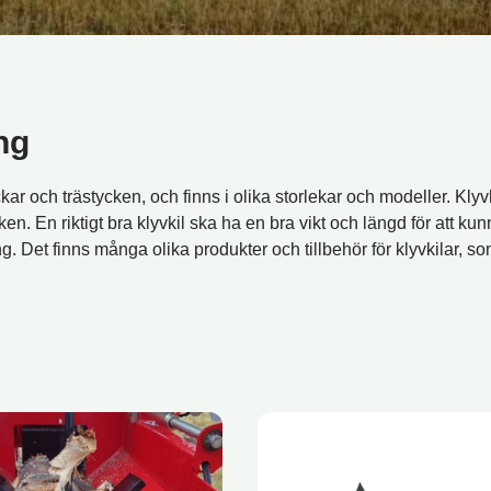
ng
ockar och trästycken, och finns i olika storlekar och modeller. Klyvk
. En riktigt bra klyvkil ska ha en bra vikt och längd för att kunna 
ing. Det finns många olika produkter och tillbehör för klyvkilar, s