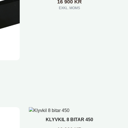
16 900
KR
EXKL. MOMS
.
.
KLYVKIL 8 BITAR 450