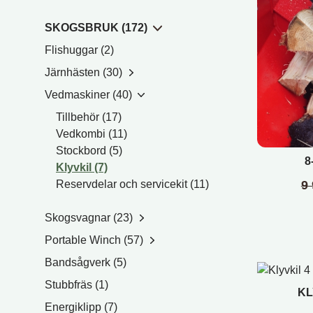
SKOGSBRUK (172)
Flishuggar (2)
Järnhästen (30)
Vedmaskiner (40)
Tillbehör (17)
Vedkombi (11)
Stockbord (5)
8
Klyvkil (7)
9
Reservdelar och servicekit (11)
Skogsvagnar (23)
Portable Winch (57)
Bandsågverk (5)
Stubbfräs (1)
KL
Energiklipp (7)