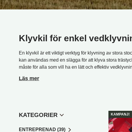
Klyvkil för enkel vedklyvni
En klyvkil är ett viktigt verktyg för klyvning av stora st
kan användas med en slägga för att klyva stora trästycken
måste för alla som vill ha en lätt och effektiv vedklyvn
Läs mer
KATEGORIER
KAMPANJ!
ENTREPRENAD (39)