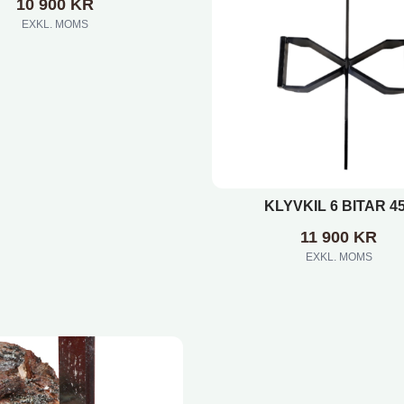
10 900
KR
EXKL. MOMS
KLYVKIL 6 BITAR 4
11 900
KR
EXKL. MOMS