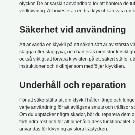
olyckor. De är särskilt användbara för att hantera de tuf
vedklyvning. Att investera i en bra klyvkil kan vara en 
Säkerhet vid användning
Att använda en klyvkil på ett säkert sätt är av största vi
slägga eller släggyxa, och hanteras med stor försiktig
också viktigt att förvara klyvkilen på ett säkert ställe
instruktioner och riktlinjer som medföljer klyvkilen.
Underhåll och reparation
För att säkerställa att din klyvkil håller länge och fun
varje användning för att avlägsna smuts och träflisor s
Om du upptäcker några skador, bör du reparera dem omede
förhindra rost och för att bibehålla dess funktionalitet.
användas för klyvning av stora trästycken.