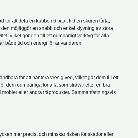
ör att dela en kubbe i 6 bitar, likt en skuren tårta,
rsom den möjliggör en snabb och enkel klyvning av stora
, vilket gör den till ett oumbärligt verktyg för alla
rar både tid och energi för användaren.
ändbara för att hantera vresig ved, vilket gör dem till ett
et gör dem oumbärliga för alla som strävar efter en bra
ll möbler eller andra träprodukter. Sammanfattningsvis
ästycken mer precist och minskar risken för skador eller