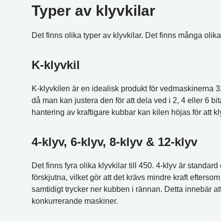
Typer av klyvkilar
Det finns olika typer av klyvkilar. Det finns många olika ty
K-klyvkil
K-klyvkilen är en idealisk produkt för vedmaskinerna 321
då man kan justera den för att dela ved i 2, 4 eller 6 bi
hantering av kraftigare kubbar kan kilen höjas för att kly
4-klyv, 6-klyv, 8-klyv & 12-klyv
Det finns fyra olika klyvkilar till 450. 4-klyv är stand
förskjutna, vilket gör att det krävs mindre kraft efters
samtidigt trycker ner kubben i rännan. Detta innebär at
konkurrerande maskiner.