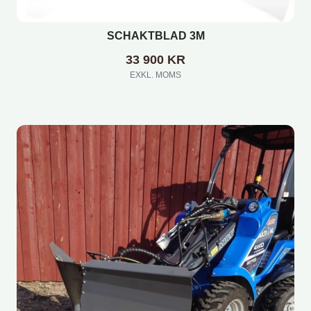
SCHAKTBLAD 3M
33 900
KR
EXKL. MOMS