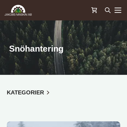
Öppna sö
Menu
Snöhantering
KATEGORIER