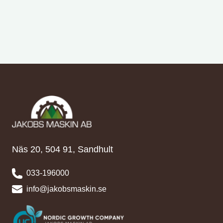
Näs 20, 504 91, Sandhult
033-196000
info@jakobsmaskin.se