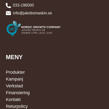
033-196000
info@jakobsmaskin.se
MENY
Produkter
Kampanj
Verkstad
Finansiering
Kontakt
Returpolicy