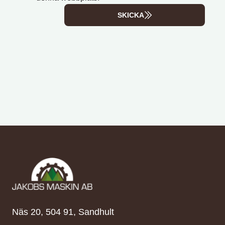
SKICKA
Näs 20, 504 91, Sandhult