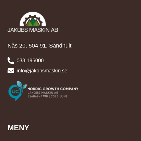
Näs 20, 504 91, Sandhult
033-196000
info@jakobsmaskin.se
MENY