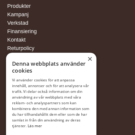
Produkter
Kampanj
Verkstad
Finansiering
Kontakt
Returpolicy
×
Denna webbplats använder
cookies
FINANSIERING
Vi använder cookies för att anpassa
innehåll, annonser och för att analysera vår
trafik. Vi delar också information om din
Försäljningsvillkor
användning av vår webbplats med våra
reklam- och analyspartners som kan
I samarbete med DNB
kombinera den med annan information som
du har tillhandahållit dem eller som de har
samlat in från din användning av deras
tjänster.
Läs mer