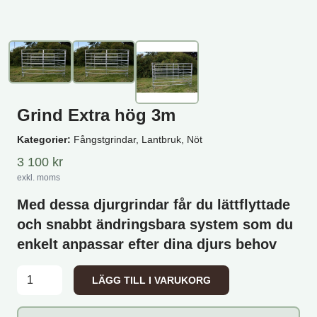
Grind Extra hög 3m
Kategorier:
Fångstgrindar, Lantbruk, Nöt
3 100
kr
exkl. moms
Med dessa djurgrindar får du lättflyttade
och snabbt ändringsbara system som du
enkelt anpassar efter dina djurs behov
Grind Extra hög 3m mängd
LÄGG TILL I VARUKORG