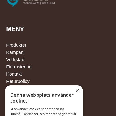
MENY
Produkter
Kampanj
Verkstad
Finansiering
Kontakt
Returpolicy
×
Denna webbplats använder
cookies
FINANSIERING
Vi använder cookies för att anpassa
innehåll, annonser och för att analysera vår