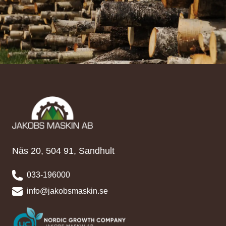
Näs 20, 504 91, Sandhult
033-196000
info@jakobsmaskin.se