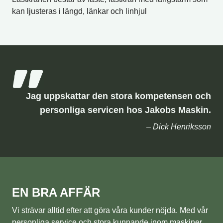
kan ljusteras i längd, länkar och linhjul
Jag uppskattar den stora kompetensen och
personliga servicen hos Jakobs Maskin.
– Dick Henriksson
EN BRA AFFÄR
Vi strävar alltid efter att göra våra kunder nöjda. Med vår
personliga service och stora kunnande inom maskiner