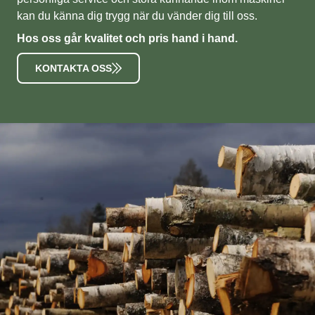
kan du känna dig trygg när du vänder dig till oss.
Hos oss går kvalitet och pris hand i hand.
KONTAKTA OSS