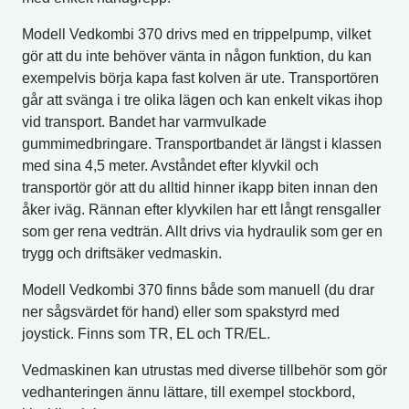
Modell Vedkombi 370 drivs med en trippelpump, vilket
gör att du inte behöver vänta in någon funktion, du kan
exempelvis börja kapa fast kolven är ute. Transportören
går att svänga i tre olika lägen och kan enkelt vikas ihop
vid transport. Bandet har varmvulkade
gummimedbringare. Transportbandet är längst i klassen
med sina 4,5 meter. Avståndet efter klyvkil och
transportör gör att du alltid hinner ikapp biten innan den
åker iväg. Rännan efter klyvkilen har ett långt rensgaller
som ger rena vedträn. Allt drivs via hydraulik som ger en
trygg och driftsäker vedmaskin.
Modell Vedkombi 370 finns både som manuell (du drar
ner sågsvärdet för hand) eller som spakstyrd med
joystick. Finns som TR, EL och TR/EL.
Vedmaskinen kan utrustas med diverse tillbehör som gör
vedhanteringen ännu lättare, till exempel stockbord,