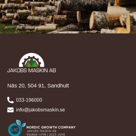
Näs 20, 504 91, Sandhult
033-196000
info@jakobsmaskin.se