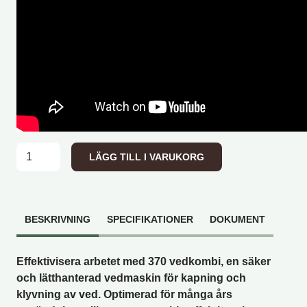
Bala Agri 370 TR 8,1ton Joystick mängd
LÄGG TILL I VARUKORG
BESKRIVNING
SPECIFIKATIONER
DOKUMENT
Effektivisera arbetet med 370 vedkombi, en säker
och lätthanterad vedmaskin för kapning och
klyvning av ved. Optimerad för många års