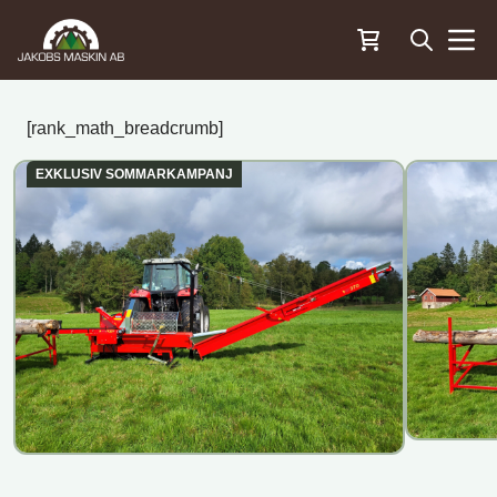
Öppna sö
Menu
[rank_math_breadcrumb]
EXKLUSIV SOMMARKAMPANJ