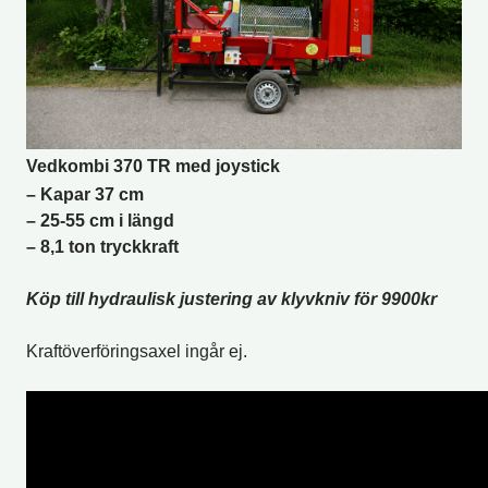
Vedkombi 370 TR med joystick
– Kapar 37 cm
– 25-55 cm i längd
– 8,1 ton tryckkraft
Köp till hydraulisk justering av klyvkniv för 9900kr
Kraftöverföringsaxel ingår ej.