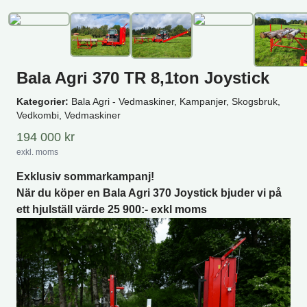
Bala Agri 370 TR 8,1ton Joystick
Kategorier:
Bala Agri - Vedmaskiner, Kampanjer, Skogsbruk,
Vedkombi, Vedmaskiner
194 000
kr
exkl. moms
Exklusiv sommarkampanj!
När du köper en Bala Agri 370 Joystick bjuder vi på
ett hjulställ värde 25 900:- exkl moms