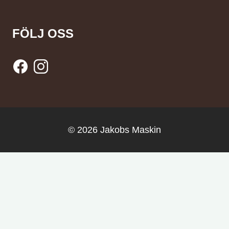
FÖLJ OSS
© 2026 Jakobs Maskin