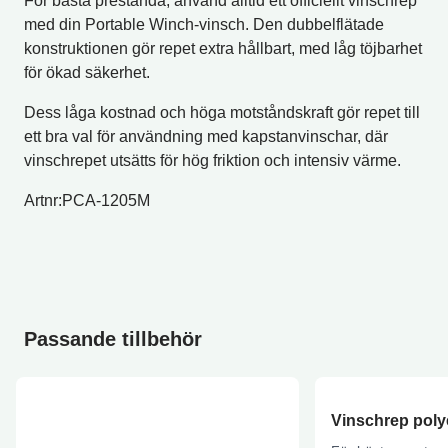
För bästa prestanda, använd alltid ett officiellt vinschrep
med din Portable Winch-vinsch. Den dubbelflätade
konstruktionen gör repet extra hållbart, med låg töjbarhet
för ökad säkerhet.
Dess låga kostnad och höga motståndskraft gör repet till
ett bra val för användning med kapstanvinschar, där
vinschrepet utsätts för hög friktion och intensiv värme.
Artnr:PCA-1205M
Passande tillbehör
Vinschrep pol