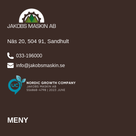
Näs 20, 504 91, Sandhult
033-196000
info@jakobsmaskin.se
MENY