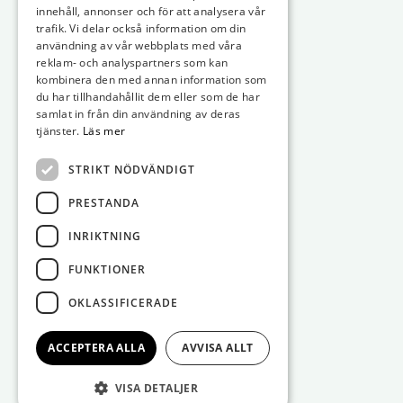
innehåll, annonser och för att analysera vår
trafik. Vi delar också information om din
användning av vår webbplats med våra
reklam- och analyspartners som kan
kombinera den med annan information som
du har tillhandahållit dem eller som de har
samlat in från din användning av deras
tjänster.
Läs mer
STRIKT NÖDVÄNDIGT
PRESTANDA
INRIKTNING
FUNKTIONER
OKLASSIFICERADE
ACCEPTERA ALLA
AVVISA ALLT
VISA DETALJER