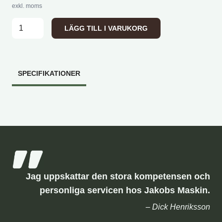
exkl. moms
Talex adapter SMS/Trima till Avant, Multione, Norcar, Multi
LÄGG TILL I VARUKORG
SPECIFIKATIONER
Jag uppskattar den stora kompetensen och
personliga servicen hos Jakobs Maskin.
– Dick Henriksson