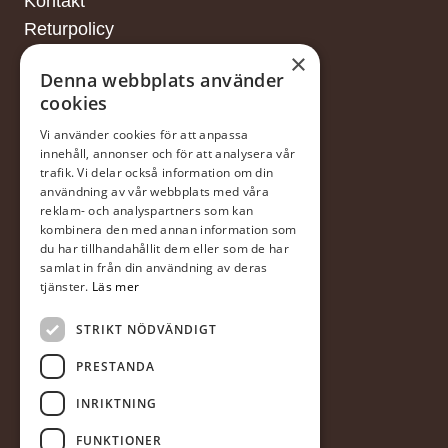
Kontakt
Returpolicy
×
Denna webbplats använder
cookies
FINANSIERING
Vi använder cookies för att anpassa
innehåll, annonser och för att analysera vår
trafik. Vi delar också information om din
Försäljningsvillkor
användning av vår webbplats med våra
reklam- och analyspartners som kan
I samarbete med DNB
kombinera den med annan information som
du har tillhandahållit dem eller som de har
samlat in från din användning av deras
tjänster.
Läs mer
STRIKT NÖDVÄNDIGT
PRESTANDA
FÖLJ OSS
INRIKTNING
FUNKTIONER