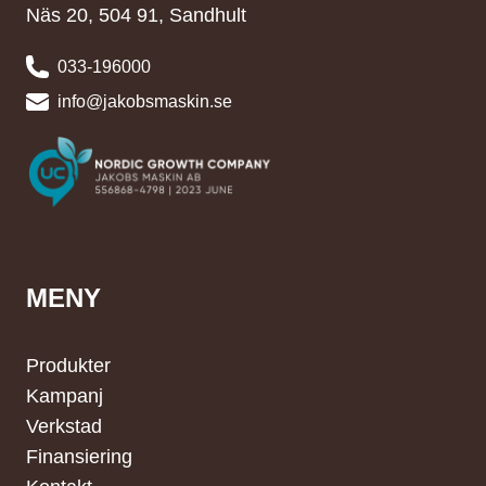
Näs 20, 504 91, Sandhult
033-196000
info@jakobsmaskin.se
MENY
Produkter
Kampanj
Verkstad
Finansiering