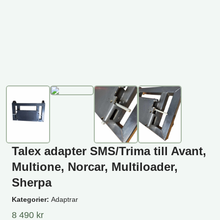
Talex adapter SMS/Trima till Avant,
Multione, Norcar, Multiloader,
Sherpa
Kategorier:
Adaptrar
8 490
kr