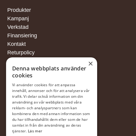
Produkter
Kampanj
Verkstad
Finansiering
Kontakt
Returpolicy
×
Denna webbplats använder
cookies
FINANSIERING
Vi använder cookies för att anpassa
innehåll, annonser och för att analysera vår
trafik. Vi delar också information om din
Försäljningsvillkor
användning av vår webbplats med våra
reklam- och analyspartners som kan
I samarbete med DNB
kombinera den med annan information som
du har tillhandahållit dem eller som de har
samlat in från din användning av deras
tjänster.
Läs mer