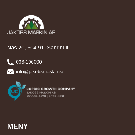
Näs 20, 504 91, Sandhult
033-196000
info@jakobsmaskin.se
MENY