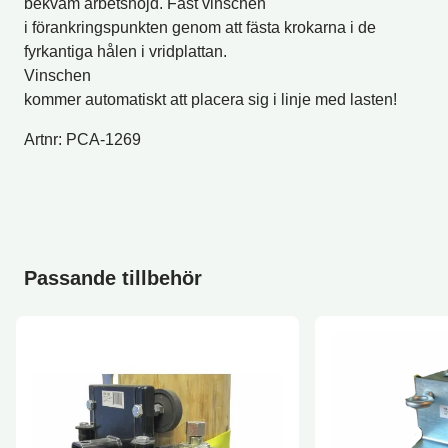
bekväm arbetshöjd. Fäst vinschen
i förankringspunkten genom att fästa krokarna i de
fyrkantiga hålen i vridplattan.
Vinschen
kommer automatiskt att placera sig i linje med lasten!
Artnr: PCA-1269
Passande tillbehör