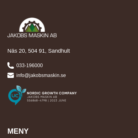
Näs 20, 504 91, Sandhult
033-196000
info@jakobsmaskin.se
MENY