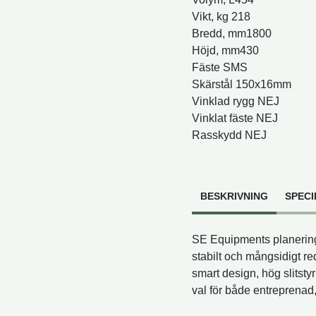
Vikt, kg 218
Bredd, mm1800
Höjd, mm430
Fäste SMS
Skärstål 150x16mm
Vinklad rygg NEJ
Vinklat fäste NEJ
Rasskydd NEJ
BESKRIVNING
SPECI
SE Equipments planerings
stabilt och mångsidigt r
smart design, hög slitstyr
val för både entreprenad,