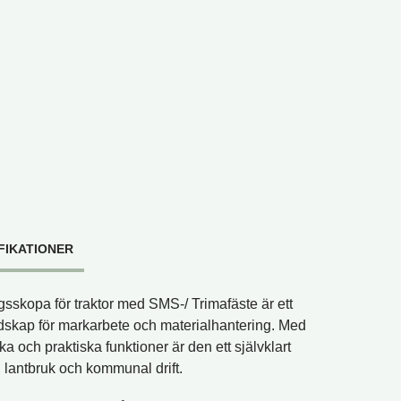
FIKATIONER
skopa för traktor med SMS-/ Trimafäste är ett
edskap för markarbete och materialhantering. Med
ka och praktiska funktioner är den ett självklart
 lantbruk och kommunal drift.