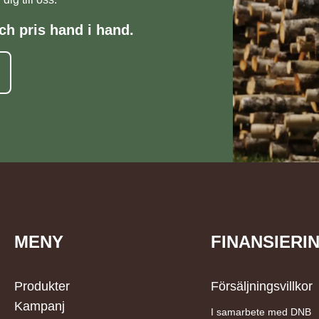
ch pris hand i hand.
MENY
FINANSIERI
Produkter
Försäljningsvillkor
Kampanj
I samarbete med DNB