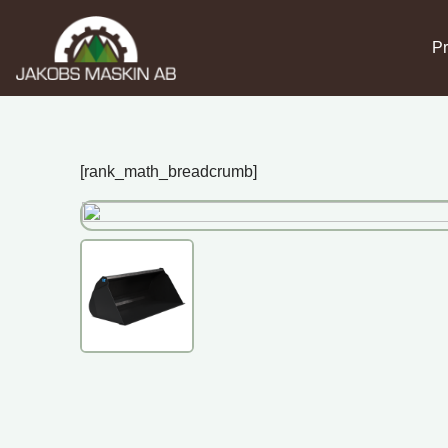
Pr
[rank_math_breadcrumb]