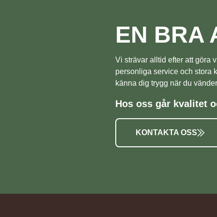
EN BRA 
Vi strävar alltid efter att gör
personliga service och stora
känna dig trygg när du vänder d
Hos oss går kvalitet o
KONTAKTA OSS