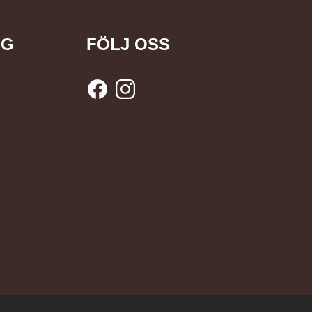
NG
FÖLJ OSS