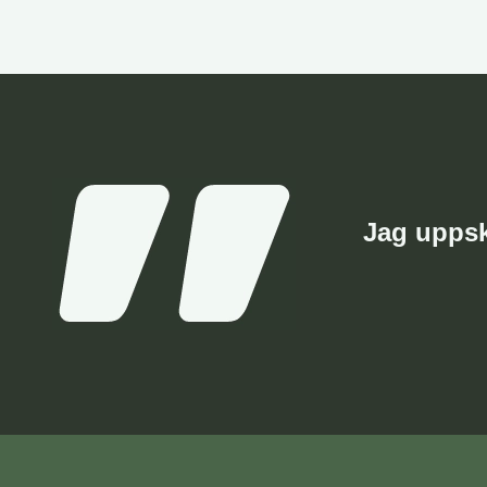
Jag uppsk