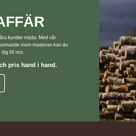
AFFÄR
a våra kunder nöjda. Med vår
 kunnande inom maskiner kan du
ig till oss.
ch pris hand i hand.