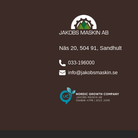
Näs 20, 504 91, Sandhult
033-196000
info@jakobsmaskin.se