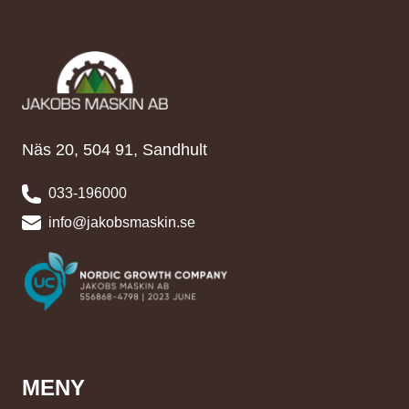
Näs 20, 504 91, Sandhult
033-196000
info@jakobsmaskin.se
MENY