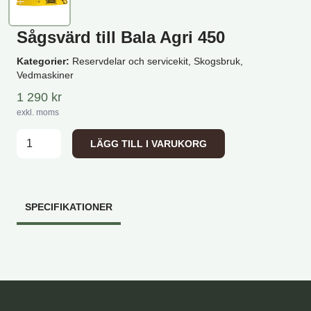
Sågsvärd till Bala Agri 450
Kategorier:
Reservdelar och servicekit, Skogsbruk,
Vedmaskiner
1 290
kr
exkl. moms
Sågsvärd till Bala Agri 450 mängd
LÄGG TILL I VARUKORG
SPECIFIKATIONER