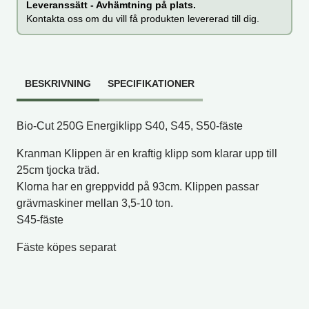
Leveranssätt - Avhämtning på plats.
Kontakta oss om du vill få produkten levererad till dig.
BESKRIVNING
SPECIFIKATIONER
Bio-Cut 250G Energiklipp S40, S45, S50-fäste
Kranman Klippen är en kraftig klipp som klarar upp till
25cm tjocka träd.
Klorna har en greppvidd på 93cm. Klippen passar
grävmaskiner mellan 3,5-10 ton.
S45-fäste
Fäste köpes separat