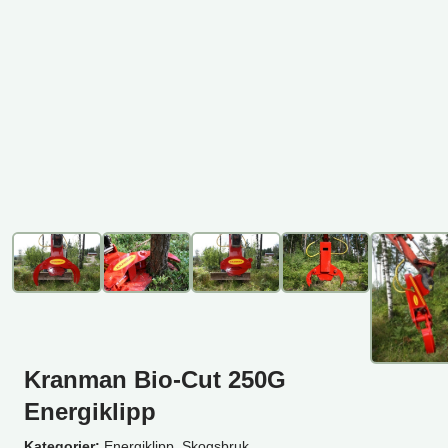
Kranman Bio-Cut 250G
Energiklipp
Kategorier:
Energiklipp, Skogsbruk