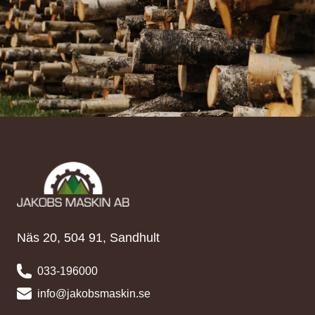
Näs 20, 504 91, Sandhult
033-196000
info@jakobsmaskin.se