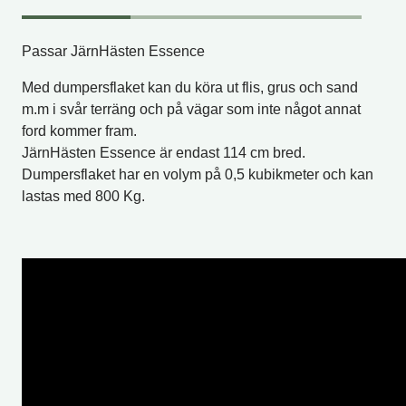
Passar JärnHästen Essence
Med dumpersflaket kan du köra ut flis, grus och sand
m.m i svår terräng och på vägar som inte något annat
ford kommer fram.
JärnHästen Essence är endast 114 cm bred.
Dumpersflaket har en volym på 0,5 kubikmeter och kan
lastas med 800 Kg.