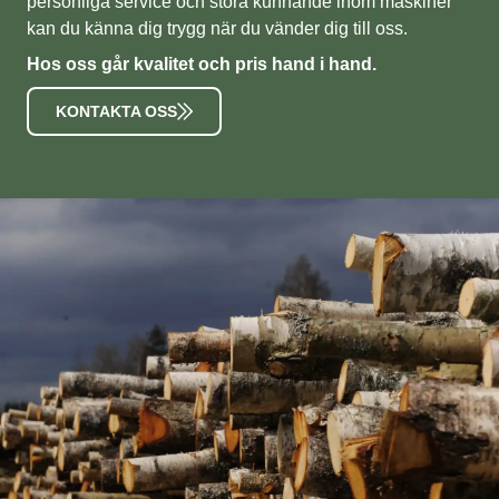
personliga service och stora kunnande inom maskiner
kan du känna dig trygg när du vänder dig till oss.
Hos oss går kvalitet och pris hand i hand.
KONTAKTA OSS