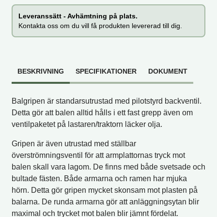
Leveranssätt - Avhämtning på plats.
Kontakta oss om du vill få produkten levererad till dig.
BESKRIVNING
SPECIFIKATIONER
DOKUMENT
Balgripen är standarsutrustad med pilotstyrd backventil.
Detta gör att balen alltid hålls i ett fast grepp även om
ventilpaketet på lastaren/traktorn läcker olja.
Gripen är även utrustad med ställbar
överströmningsventil för att armplattornas tryck mot
balen skall vara lagom. De finns med både svetsade och
bultade fästen. Både armarna och ramen har mjuka
hörn. Detta gör gripen mycket skonsam mot plasten på
balarna. De runda armarna gör att anläggningsytan blir
maximal och trycket mot balen blir jämnt fördelat.