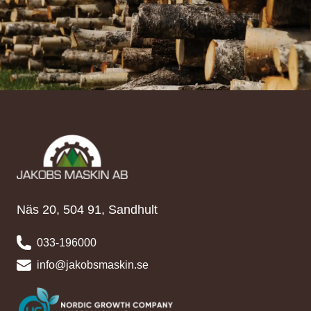
Näs 20, 504 91, Sandhult
033-196000
info@jakobsmaskin.se