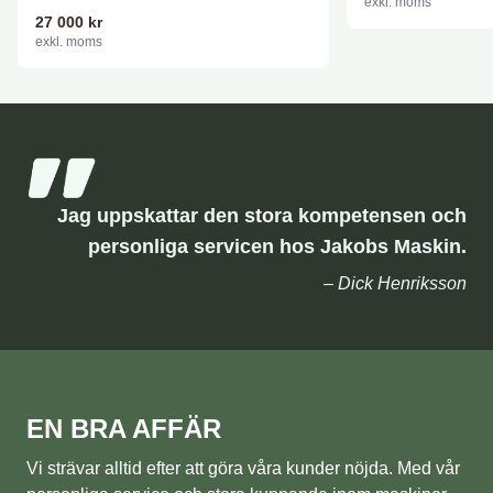
exkl. moms
alltid hålls i ett fast...
27 000
kr
exkl. moms
Jag uppskattar den stora kompetensen och
personliga servicen hos Jakobs Maskin.
– Dick Henriksson
EN BRA AFFÄR
Vi strävar alltid efter att göra våra kunder nöjda. Med vår