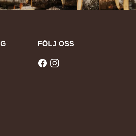
NG
FÖLJ OSS