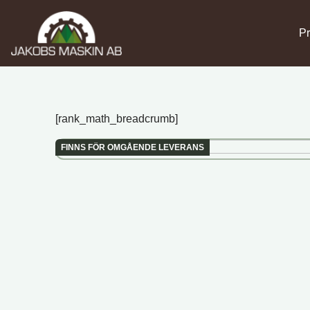
Pr
[rank_math_breadcrumb]
FINNS FÖR OMGÅENDE LEVERANS