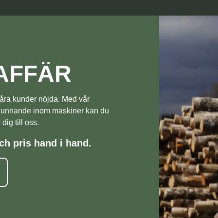
AFFÄR
a våra kunder nöjda. Med vår
 kunnande inom maskiner kan du
ig till oss.
ch pris hand i hand.