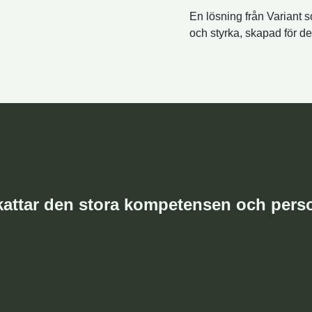
En lösning från Variant 
och styrka, skapad för d
attar den stora kompetensen och perso