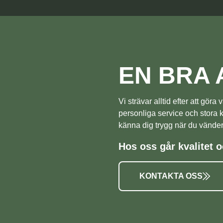
EN BRA 
Vi strävar alltid efter att gör
personliga service och stora
känna dig trygg när du vänder d
Hos oss går kvalitet o
KONTAKTA OSS