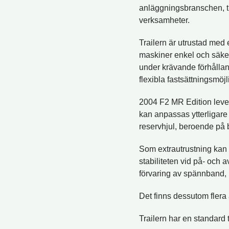
anläggningsbranschen, t
verksamheter.
Trailern är utrustad med
maskiner enkel och säker
under krävande förhålla
flexibla fastsättningsmöjl
2004 F2 MR Edition leve
kan anpassas ytterligare
reservhjul, beroende på 
Som extrautrustning kan 
stabiliteten vid på- och 
förvaring av spännband, 
Det finns dessutom flera
Trailern har en standard 