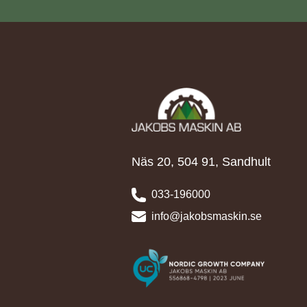
Näs 20, 504 91, Sandhult
033-196000
info@jakobsmaskin.se