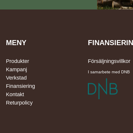
MENY
FINANSIERI
Produkter
Försäljningsvillkor
Kampanj
I samarbete med DNB
Verkstad
Finansiering
Kontakt
Returpolicy