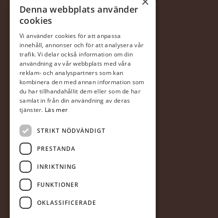
×
Denna webbplats använder
cookies
FINANSIERING
Vi använder cookies för att anpassa
innehåll, annonser och för att analysera vår
trafik. Vi delar också information om din
Försäljningsvillkor
användning av vår webbplats med våra
reklam- och analyspartners som kan
I samarbete med DNB
kombinera den med annan information som
du har tillhandahållit dem eller som de har
samlat in från din användning av deras
tjänster.
Läs mer
STRIKT NÖDVÄNDIGT
PRESTANDA
FÖLJ OSS
INRIKTNING
FUNKTIONER
OKLASSIFICERADE