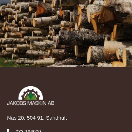
Näs 20, 504 91, Sandhult
033-196000