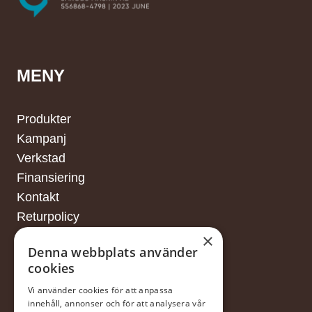
MENY
Produkter
Kampanj
Verkstad
Finansiering
Kontakt
Returpolicy
×
Denna webbplats använder
cookies
FINANSIERING
Vi använder cookies för att anpassa
innehåll, annonser och för att analysera vår