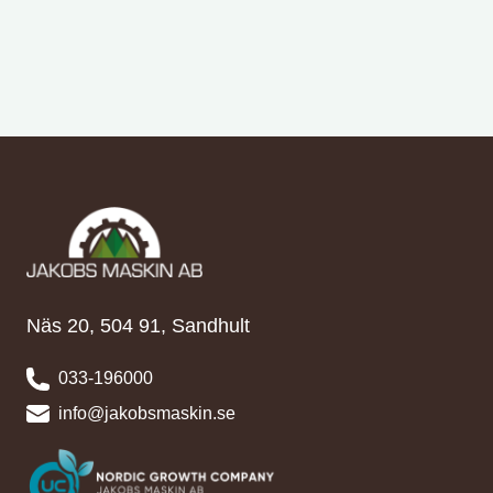
Näs 20, 504 91, Sandhult
033-196000
info@jakobsmaskin.se