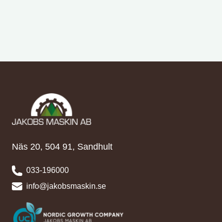
Näs 20, 504 91, Sandhult
033-196000
info@jakobsmaskin.se