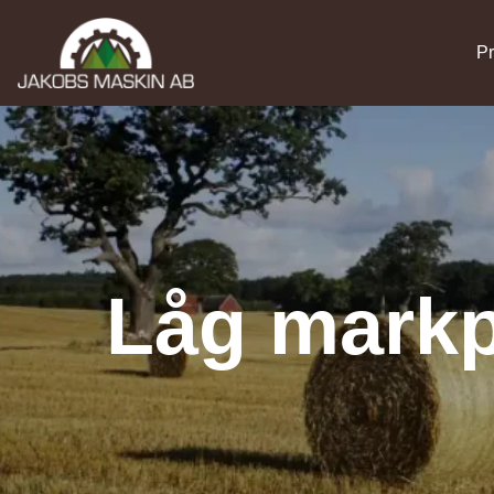
Pr
Låg mark