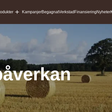
odukter
Kampanjer
Begagnat
Verkstad
Finansiering
Nyheter
påverkan