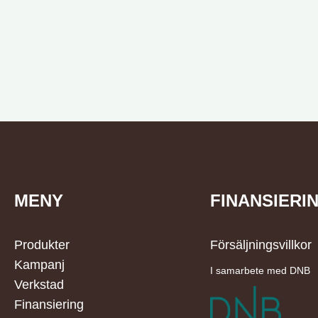
MENY
FINANSIERI
Produkter
Försäljningsvillkor
Kampanj
I samarbete med DNB
Verkstad
Finansiering