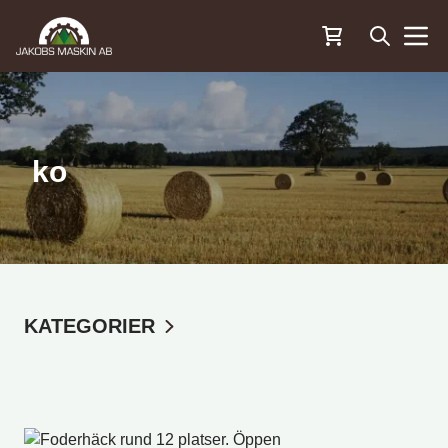
Öppna sö
Menu
ko
KATEGORIER