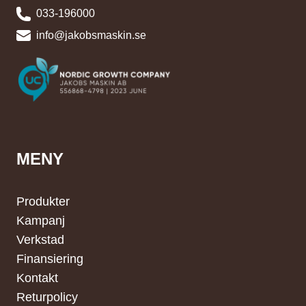
033-196000
info@jakobsmaskin.se
MENY
Produkter
Kampanj
Verkstad
Finansiering
Kontakt
Returpolicy