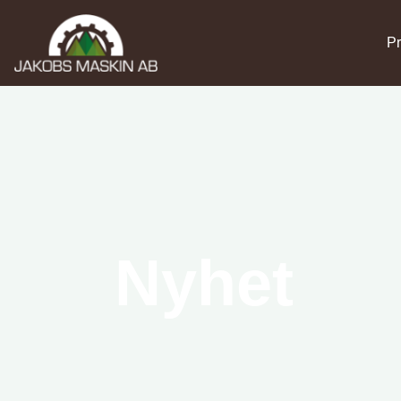
Pr
Nyhet