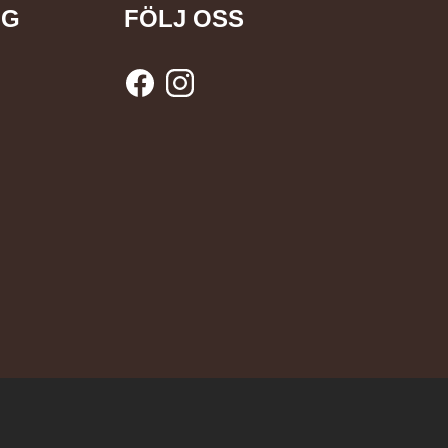
NG
FÖLJ OSS